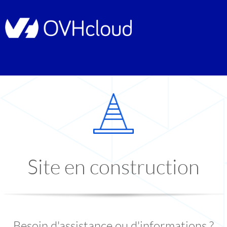
Site en construction
Besoin d'assistance ou d'informations ?